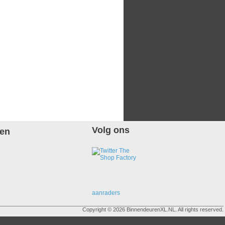
Volg ons
len
aanraders
Copyright © 2026 BinnendeurenXL.NL. All rights reserved.