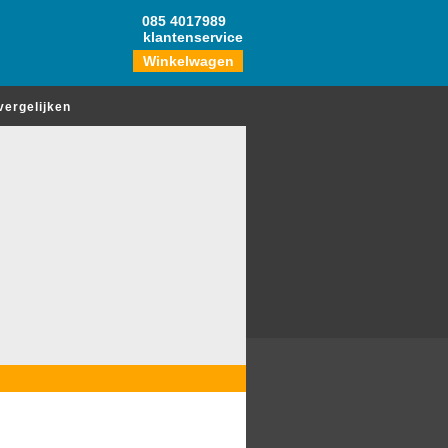
085 4017989
klantenservice
Winkelwagen
vergelijken