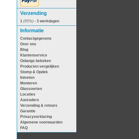
Verzending
1
(95%)
- 3 werkdagen
Informatie
Contactgegevens
Over ons
Blog
Klantenservice
Onlangs bekeken
Producten vergelijken
Stomp & Opdek
Inmeten
Monteren
Glassoorten
Locaties
Aanraders
Verzending & retours
Garantie
Privacyverklaring
Algemene voorwaarden
FAQ