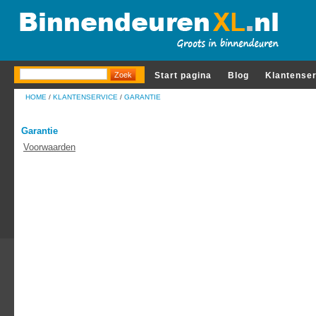
Start pagina
Blog
Klantense
HOME
/
KLANTENSERVICE
/
GARANTIE
Garantie
Voorwaarden